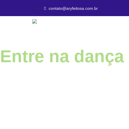
contato@aryfeitosa.com.br
Entre na dança 