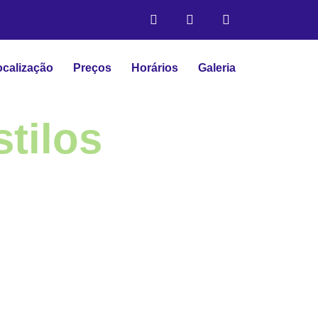
ocalização
Preços
Horários
Galeria
tilos